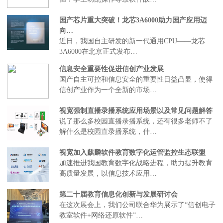
国产芯片重大突破！龙芯3A6000助力国产应用迈
向…
近日，我国自主研发的新一代通用CPU——龙芯
3A6000在北京正式发布…
信息安全重要性促进信创产业发展
国产自主可控和信息安全的重要性日益凸显，使得
信创产业作为一个全新的市场…
视宽强制直播录播系统应用场景以及常见问题解答
说了那么多校园直播录播系统，还有很多老师不了
解什么是校园直录播系统，什…
视宽加入麒麟软件教育数字化运管监控生态联盟
加速推进我国教育数字化战略进程，助力提升教育
高质量发展，以信息技术应用…
第二十届教育信息化创新与发展研讨会
在这次展会上，我们公司联合华为展示了“信创电子
教室软件+网络还原软件”…